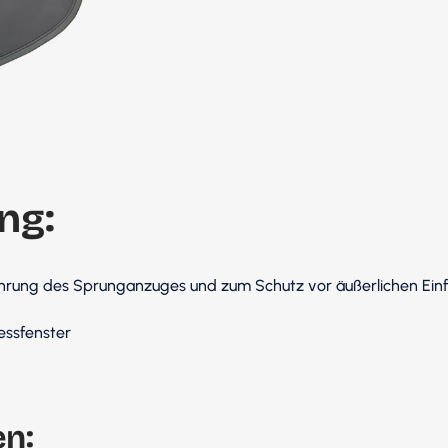
ng:
rung des Sprunganzuges und zum Schutz vor äußerlichen Einf
essfenster
en: