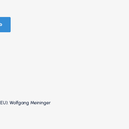
b
(EU): Wolfgang Meininger