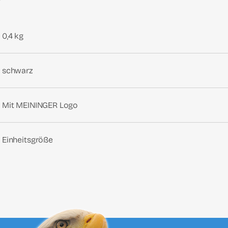
0,4 kg
schwarz
Mit MEININGER Logo
Einheitsgröße