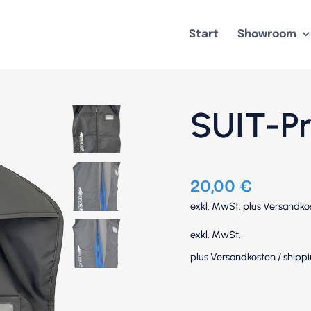
Start
Showroom
SUIT-Pr
20,00
€
exkl. MwSt.
plus
Versandko
exkl. MwSt.
plus
Versandkosten
/
shippi