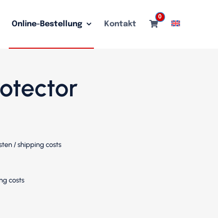
0
Online-Bestellung
Kontakt
otector
sten
/
shipping costs
ng costs