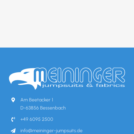
Am Beetacker 1
D-63856 Bessenbach
+49 6095 2500
info@meininger-jumpsuits.de