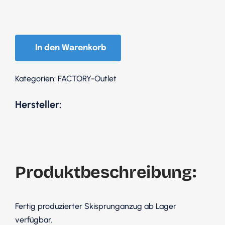
164
Schwarz
In den Warenkorb
/
Arme
Kategorien:
FACTORY-Outlet
Schwarz-
Blau
Hersteller:
Menge
Produktbeschreibung:
Fertig produzierter Skisprunganzug ab Lager
verfügbar.