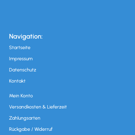
Navigation:
Startseite
Impressum
Datenschutz
Kontakt
Mein Konto
Versandkosten & Lieferzeit
Zahlungsarten
Rückgabe / Widerruf