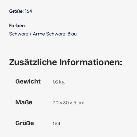
Größe:
164
Farben:
Schwarz / Arme Schwarz-Blau
Zusätzliche Informationen:
Gewicht
1,6 kg
Maße
70 × 30 × 5 cm
Größe
164