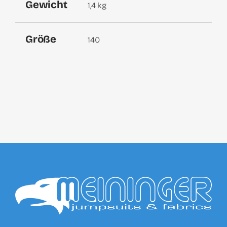
Gewicht
1,4 kg
Größe
140